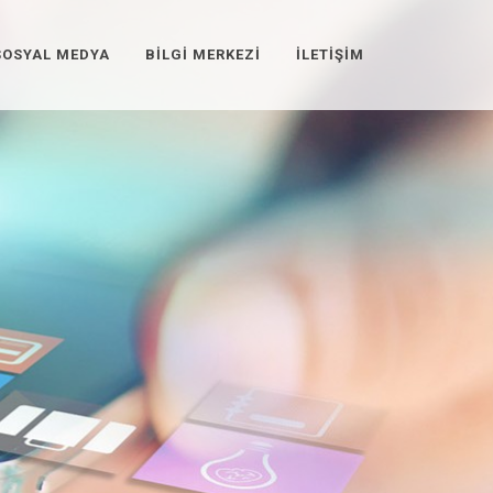
SOSYAL MEDYA
BILGI MERKEZI
İLETIŞIM