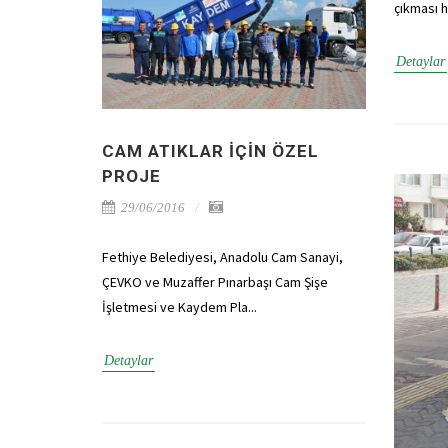
çıkması h
Detaylar
CAM ATIKLAR IÇIN ÖZEL
PROJE
29/06/2016
Fethiye Belediyesi, Anadolu Cam Sanayi,
ÇEVKO ve Muzaffer Pınarbaşı Cam Şişe
İşletmesi ve Kaydem Pla...
Detaylar