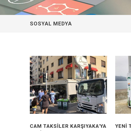
SOSYAL MEDYA
CAM TAKSILER KARŞIYAKA'YA
YENI