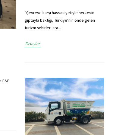
"Çevreye karşı hassasiyetiyle herkesin
gıptayla baktığı, Türkiye’nin önde gelen
turizm şehirleri ara...
Detaylar
is F&B