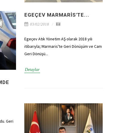
EGEÇEV MARMARIS'TE...
03/02/2018
Egeçev Atık Yönetim AŞ olarak 2018 yılı
itibarıyla; Marmaris'te Geri Dönüşüm ve Cam
Geri Dönüşü...
Detaylar
MDE
du. Geri