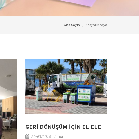
Ana Sayfa
Sosyal Medya
GERI DÖNÜŞÜM IÇIN EL ELE
30/03/2018