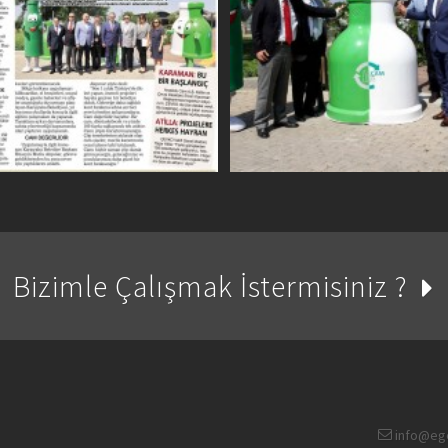
Bizimle Çalışmak İstermisiniz ?
info@eg