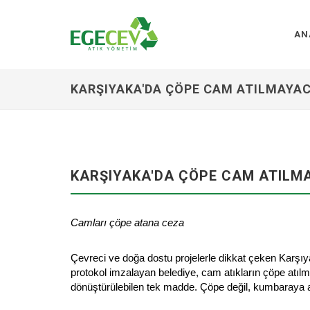
AN
KARŞIYAKA'DA ÇÖPE CAM ATILMAYA
KARŞIYAKA'DA ÇÖPE CAM ATILM
Camları çöpe atana ceza
Çevreci ve doğa dostu projelerle dikkat çeken Karşı
protokol imzalayan belediye, cam atıkların çöpe atı
dönüştürülebilen tek madde. Çöpe değil, kumbaraya at