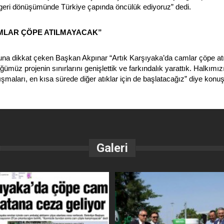
eri dönüşümünde Türkiye çapında öncülük ediyoruz” dedi.
MLAR ÇÖPE ATILMAYACAK”
na dikkat çeken Başkan Akpınar “Artık Karşıyaka’da camlar çöpe at
müz projenin sınırlarını genişlettik ve farkındalık yarattık. Halkımız
maları, en kısa sürede diğer atıklar için de başlatacağız” diye konuş
Galeri