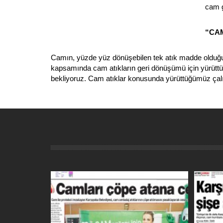
cam g
“CA
Camın, yüzde yüz dönüşebilen tek atık madde olduğu
kapsamında cam atıkların geri dönüşümü için yürüttüğü
bekliyoruz. Cam atıklar konusunda yürüttüğümüz çalış