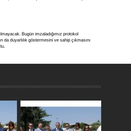
ılmayacak. Bugün imzaladığımız protokol
ın da duyarlılık göstermesini ve sahip çıkmasını
tu.