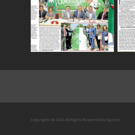
Copyrights © 2026 All Rights Reserved by EgeÇev