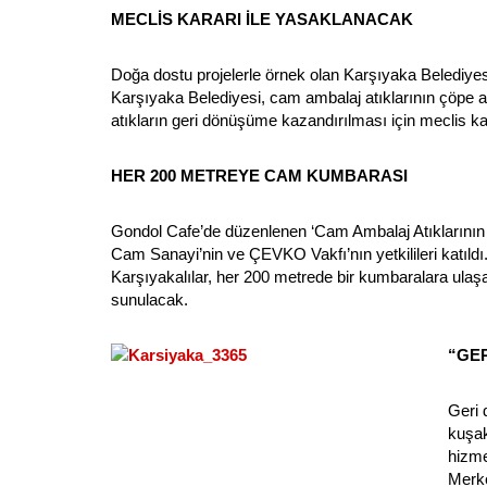
MECLİS KARARI İLE YASAKLANACAK
Doğa dostu projelerle örnek olan Karşıyaka Belediy
Karşıyaka Belediyesi, cam ambalaj atıklarının çöpe 
atıkların geri dönüşüme kazandırılması için meclis k
HER 200 METREYE CAM KUMBARASI
Gondol Cafe’de düzenlenen ‘Cam Ambalaj Atıklarının Ayr
Cam Sanayi’nin ve ÇEVKO Vakfı’nın yetkilileri katıld
Karşıyakalılar, her 200 metrede bir kumbaralara ula
sunulacak.
“GE
Geri 
kuşak
hizme
Merke