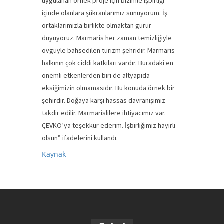
uygulanan örnek proje için bizimle işbirliği
içinde olanlara şükranlarımız sunuyorum. İş
ortaklarımızla birlikte olmaktan gurur
duyuyoruz. Marmaris her zaman temizliğiyle
övgüyle bahsedilen turizm şehridir. Marmaris
halkının çok ciddi katkıları vardır. Buradaki en
önemli etkenlerden biri de altyapıda
eksiğimizin olmamasıdır. Bu konuda örnek bir
şehirdir. Doğaya karşı hassas davranışımız
takdir edilir. Marmarislilere ihtiyacımız var.
ÇEVKO’ya teşekkür ederim. İşbirliğimiz hayırlı
olsun” ifadelerini kullandı.
Kaynak