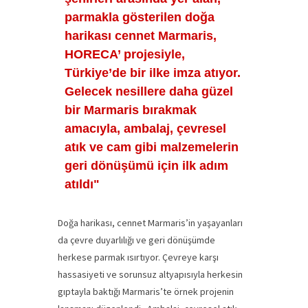
parmakla gösterilen doğa
harikası cennet Marmaris,
HORECA’ projesiyle,
Türkiye’de bir ilke imza atıyor.
Gelecek nesillere daha güzel
bir Marmaris bırakmak
amacıyla, ambalaj, çevresel
atık ve cam gibi malzemelerin
geri dönüşümü için ilk adım
atıldı"
Doğa harikası, cennet Marmaris’in yaşayanları
da çevre duyarlılığı ve geri dönüşümde
herkese parmak ısırtıyor. Çevreye karşı
hassasiyeti ve sorunsuz altyapısıyla herkesin
gıptayla baktığı Marmaris’te örnek projenin