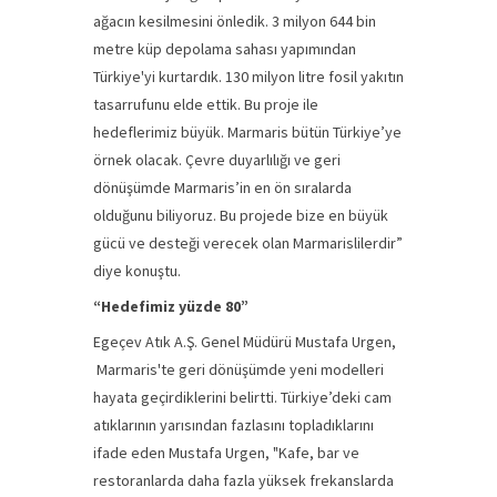
ağacın kesilmesini önledik. 3 milyon 644 bin
metre küp depolama sahası yapımından
Türkiye'yi kurtardık. 130 milyon litre fosil yakıtın
tasarrufunu elde ettik. Bu proje ile
hedeflerimiz büyük. Marmaris bütün Türkiye’ye
örnek olacak. Çevre duyarlılığı ve geri
dönüşümde Marmaris’in en ön sıralarda
olduğunu biliyoruz. Bu projede bize en büyük
gücü ve desteği verecek olan Marmarislilerdir”
diye konuştu.
“Hedefimiz yüzde 80”
Egeçev Atık A.Ş. Genel Müdürü Mustafa Urgen,
Marmaris'te geri dönüşümde yeni modelleri
hayata geçirdiklerini belirtti. Türkiye’deki cam
atıklarının yarısından fazlasını topladıklarını
ifade eden Mustafa Urgen, "Kafe, bar ve
restoranlarda daha fazla yüksek frekanslarda