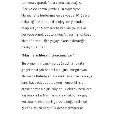
toplama yaparak fazla cama ulaşacağız.
Türkiye'de camın yüzde 10'u toplanıyor.
Marmaris'te hedefimiz en az yüzde 80. Çevre
Bakanlığımız buradaki projeyi de yakından
takip ediyor. Marmaris’te yapılan çalışmalar
herkese örnek gösteriliyor. Amacımız herkese
hizmet etmek. İlçe yaşayanlarının desteğini
bekliyoruz" dedi.
“Marmarislilere ihtiyacımız var”
Bu projenin insanlık ve doğa adına hayata
geçirilmesi çok önemli olduğunu vurgulayan
Marmaris Belediye Başkanı Ali Acar ise çevreye
karşı hassasiyet belediyenin öncelikli işleri
arasında yer aldığını söyledi. Gelecek nesillere
yaşanabilir bir Marmaris bırakmak için doğayı
korumanın en önemli görev olduğuna dikkat
çeken Başkan Acar, “İlk defa Marmaris’te