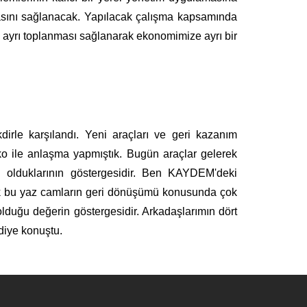
lmasını sağlanacak. Yapılacak çalışma kapsamında
an ayrı toplanması sağlanarak ekonomimize ayrı bir
irle karşılandı. Yeni araçları ve geri kazanım
ko ile anlaşma yapmıştık. Bugün araçlar gelerek
di olduklarının göstergesidir. Ben KAYDEM'deki
tık bu yaz camların geri dönüşümü konusunda çok
olduğu değerin göstergesidir. Arkadaşlarımın dört
diye konuştu.