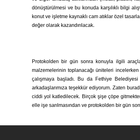
dönüştürülmesi ve bu konuda karşılıklı bilgi al
konut ve işletme kaynaklı cam atıklar özel tasarl
değer olarak kazandırılacak.
Protokolden bir gün sonra konuyla ilgili araç
malzemelerinin toplanacağı üniteleri incelerke
çalışmaya başladı. Bu da Fethiye Belediyesi v
arkadaşlarımıza teşekkür ediyorum. Zaten burad
ciddi yol katledilecek. Birçok şişe çöpe gitmekt
elle işe sarılmasından ve protokolden bir gün so