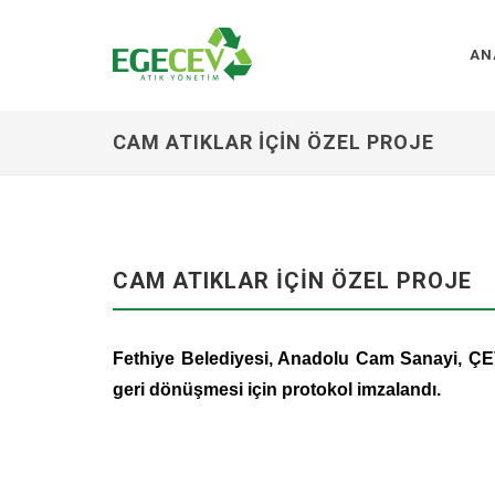
AN
CAM ATIKLAR IÇIN ÖZEL PROJE
CAM ATIKLAR IÇIN ÖZEL PROJE
Fethiye Belediyesi, Anadolu Cam Sanayi, ÇEVK
geri dönüşmesi için protokol imzalandı.