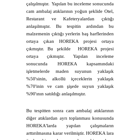
çalışılmıştır. Yapılan bu inceleme sonucunda
cam ambalaj atıklarının yoğun şeklide Otel,
Restarant ve Kafeteryalardan çıktığı
anlaşılmıştır. Bu tespitin ardından bu
malzemenin çıktığı yerlerin baş harflerinden
ortaya çıkan HOREKA projesi ortaya
çıkmıştır. Bu şekilde HOREKA projesi
ortaya çıkmıştır. Yapılan inceleme
sonucunda HOREKA kapsamındaki
işletmelerde maden suyunun yaklaşık
%50'sinin, alkollü içeceklerin yaklaşık
%70'inin ve cam şişede suyun yaklaşık
%90'ının satıldığı anlaşılmıştır.
Bu tespitten sonra cam ambalaj atıklarının
diğer atıklardan ayrı toplanması konusunda
HOREKA'larda yapılan çalışmaların
arttırılmasına karar verilmiştir. HOREKA lara