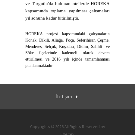
ve Turgutlu'da bulunan otellerde HOREKA
kapsamında toplama yapılması çalışmaları
yıl sonuna kadar bitirilmiştir.
HOREKA projesi kapsamındaki çalışmaların
Konak, Dikili, Aliağa, Foça, Seferihisar, Çeşme,
Menderes, Selçuk, Kuşadası, Didim, Salihli ve
Söke ilçelerinde kademeli olarak devam
ettirilmesi ve 2016 yılı içinde tamamlanması
planlanmaktadır.
İletişim
Copyrights © 2026 All Rights Reserved by
EgeÇev