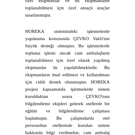
özel ekipmanlar ve bu ekipmanların
toplanabilmesi için özel amaçlı araçlar
tasarlanmıştır.
HOREKA sistemindeki işletmelerde
yapılanma konusunda ÇEVKO Vakfı'nın
büyük desteği olmuştur. Bu işletmelerde
toplama işlemi ancak cam ambalajların
toplanabilmesi için özel olarak yapılmış
ekipmanlar ile yapılabilmektedir. Bu
ekipmanların imal edilmesi ve kullanılması
için ciddi destek olunmuştur. HOREKA
projesi kapsamında işletmelerde sistem
kurulduktan sonra ÇEVKO'nun
bilgilendirme ekipleri gelerek otellerde bir
eğitim ve bilgilendirme çalışması
başlatmıştır. Bu çalışmalarda otel
personeline otellerinde kurulan sistem
hakkında bilgi verilmekte, cam ambalaj