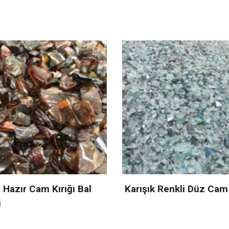
ık Renkli Düz Cam Kırığı
Şeffaf Düz Cam Kırğı