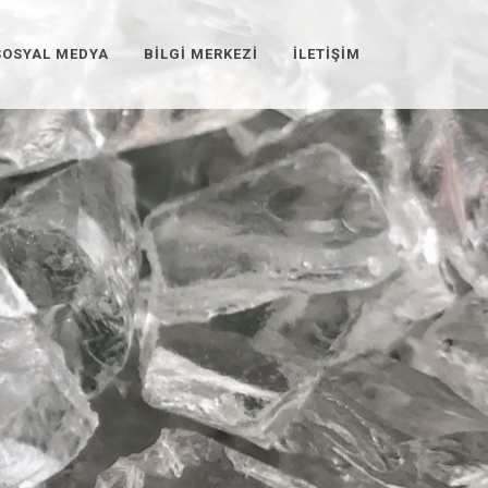
SOSYAL MEDYA
BILGI MERKEZI
İLETIŞIM