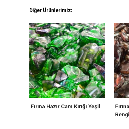
Diğer Ürünlerimiz:
ı Yeşil
Fırına Hazır Cam Kırığı Bal
Karış
Rengi